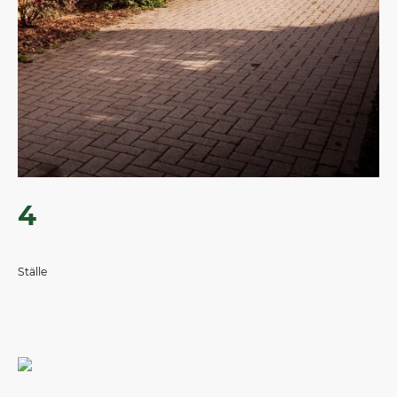
4
Ställe
Free Instagram Feed Widget