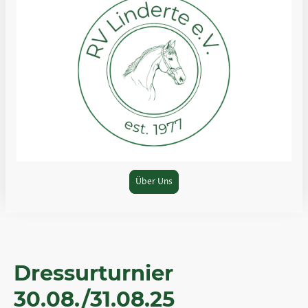
Über Uns
Dressurturnier
30.08./31.08.25