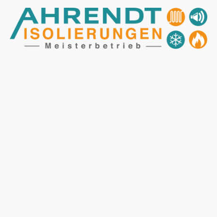
Name
*
Nachricht