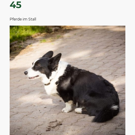
45
Pferde im Stall