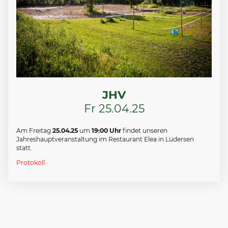
JHV
Fr 25.04.25
Am Freitag
25.04.25
um
19:00 Uhr
findet unseren
Jahreshauptveranstaltung im Restaurant Elea in Lüdersen
statt.
Protokoll