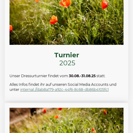
Turnier
2025
Unser Dressurturnier findet vom
30.08.-31.08.25
statt.
Alles Infos findet ihr auf unseren Social Media Accounts und
unter
internal://dab8a179-a92c-44f6-8c68-db86b4105fc1